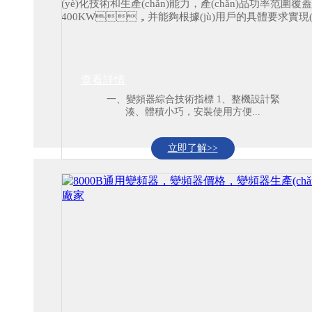
(yè)化技術和生產(chǎn)能力，產(chǎn)品功率范圍覆蓋0
400KW，并能夠根據(jù)用戶的具體要求實現(x
查看詳情
一、變頻器綜合技術指標 1、整機設計緊
湊、體積小巧，安裝使用方便...
立即了解>>