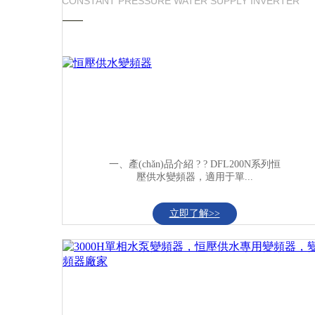
CONSTANT PRESSURE WATER SUPPLY INVERTER
一、產(chǎn)品介紹 ? ? DFL200N系列恒
壓供水變頻器，適用于單...
立即了解>>