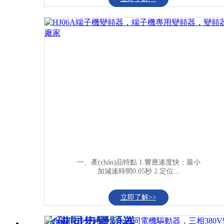
一、產(chǎn)品特點 1.響應速度快：最小
加減速時間0.05秒 2.定位...
立即了解>>
永磁同步變頻器