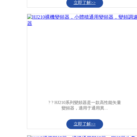
立即了解>>
? ? HJ210系列變頻器是一款高性能矢量
變頻器，適用于通用異...
立即了解>>