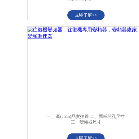
立即了解>>
一、產(chǎn)品實拍圖 二、面板開孔尺寸
三、變頻器尺寸
立即了解>>