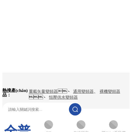
熱搜產(chǎn)
、
、
重載矢量變頻器
通用變頻器
裸機變頻器
品：
、
恒壓供水變頻器
全普