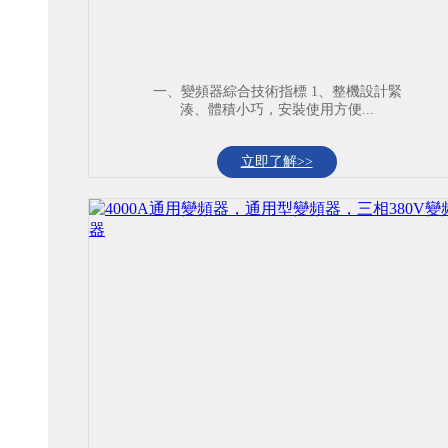
一、變頻器綜合技術指標 1、整機設計緊
湊、體積小巧，安裝使用方便...
立即了解>>