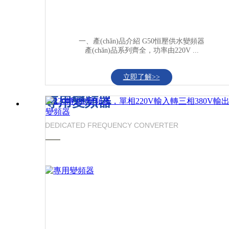
一、產(chǎn)品介紹 G50恒壓供水變頻器
產(chǎn)品系列齊全，功率由220V ...
立即了解>>
專用變頻器
DEDICATED FREQUENCY CONVERTER